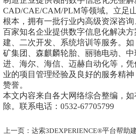
制造企业提供领的数字信息化完整解
CAD/CAE/CAM/PLM等领域。
根本，拥有一批行业内高级资深咨询
百家知名企业提供数字信息化解决方
建、二次开发、系统培训等服务。如
矿集团、森麒麟轮胎、丽驰电动、中
进、海尔、海信、迈赫自动化等，凭
业的项目管理经验及良好的服务精神
赞誉。
本文内容来自各大网络综合整编，如
除。联系电话：0532-67705799
上一页：
达索3DEXPERIENCE®平台