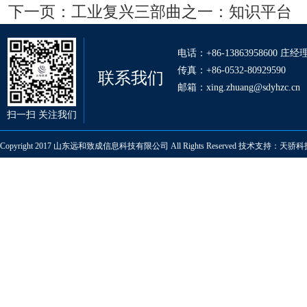
下一页：
工业复兴三部曲之一：知识平台
电话：+86-13863958600 庄经
传真：+86-0532-80929590
联系我们
邮箱：xing.zhuang@sdyhzc.cn
扫一扫 关注我们
Copyright 2017 山东远和致成信息科技有限公司 All Rights Reserved 技术支持：
天骄科